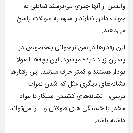
والدین از آن­ها چیزی می­‌پرسند تمایلی به
جواب دادن ندارند و مبهم به سوالات پاسخ
می‌­دهند.
این رفتارها در سن نوجوانی به­خصوص در
پسران زیاد دیده می­شود. این بچه­ها اصولاً
تودار هستند و کم­تر حرف می­زنند. این رفتار­ها
نشانه­های دیگری مثل کم شدن نمرات
درسی، نشانه­های کشیدن سیگار یا مواد
مخدر یا خستگی های طولانی و ...را می­تواند
داشته باشد.