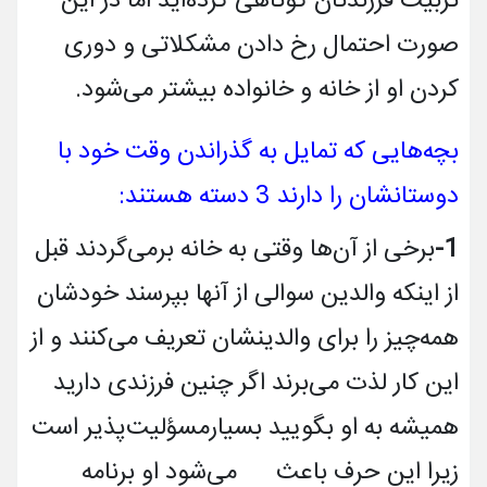
تربیت فرزندتان کوتاهی کرده­‌اید اما در این
صورت احتمال رخ دادن مشکلاتی و دوری
کردن او از خانه و خانواده بیشتر می‌­شود.
بچه­‌هایی که تمایل به گذراندن وقت خود با
دوستانشان را دارند 3 دسته هستند:
1-
برخی از آن­‌ها وقتی به خانه برمی‌­گردند قبل
از این­که والدین سوالی از آن­ها بپرسند خودشان
همه‌­چیز را برای والدینشان تعریف می­‌کنند و از
این کار لذت می­‌برند اگر چنین فرزندی دارید
همیشه به او بگویید بسیارمسؤلیت­‌پذیر است
زیرا این حرف باعث می­‌شود او برنامه