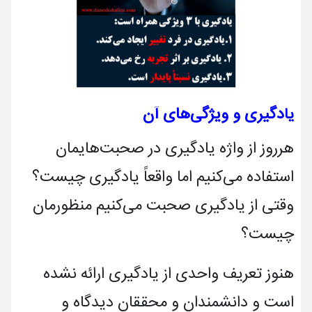
انتشارات کاغذ و قلم
مقالات
تماس با ما
دگیری و ویژگی­های آن
یا
درباره ما
هرروز از واژه یادگیری در صحبت­هایمان
پرسش های متداول
استفاده می­کنیم اما واقعاً یادگیری چیست؟
وقتی از یادگیری صحبت می­کنیم منظورمان
ورود به سایت
چیست؟
هنوز تعریف واحدی از یادگیری ارائه نشده
است و دانشمندان و محققان دیدگاه و