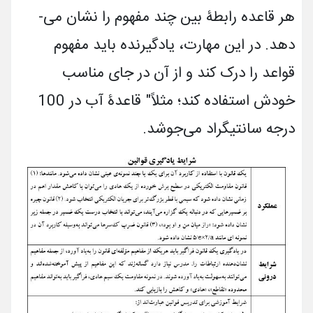
هر قاعده رابطۀ بین چند مفهوم را نشان می­
دهد. در این مهارت، یادگیرنده باید مفهوم
قواعد را درک کند و از آن در جای مناسب
خودش استفاده کند؛ مثلاً" قاعدۀ آب در 100
درجه سانتی­گراد می­‌جوشد.