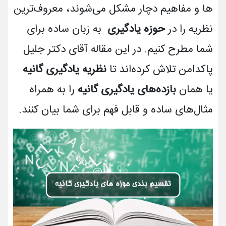
انتشارات کاغذ و قلم
ها و مفاهیم دچار مشکل می‌شوند، معروف‌ترین
نظریه را در
حوزه یادگیری
به زبان ساده برای
مقالات
شما مطرح کنیم. در این مقاله آقای دکتر جلیل
تماس با ما
پاکدامن تلاش کرده‌اند تا
نظریه یادگیری گانیه
یا همان
بازده‌های یادگیری گانیه
را به همراه
درباره ما
مثال‌های ساده و قابل فهم برای شما بیان کنند.
پرسش های متداول
ورود به سایت