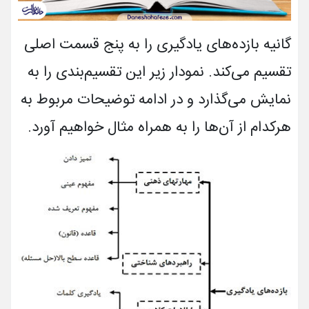
گانیه بازده­‌های یادگیری را به پنج قسمت اصلی
تقسیم می‌­کند. نمودار زیر این تقسیم­‌بندی را به
نمایش می‌­گذارد و در ادامه توضیحات مربوط به
هرکدام از آن‌ها را به همراه مثال خواهیم آورد.