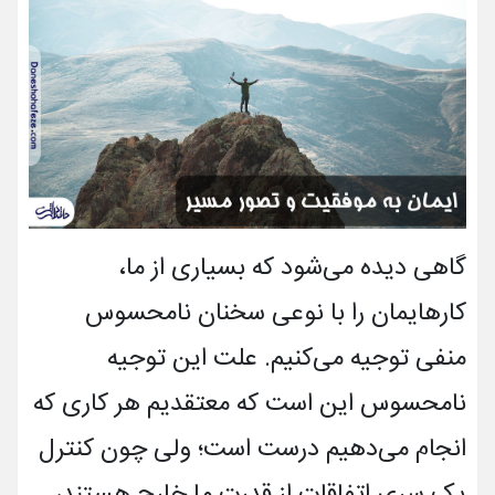
گاهی دیده می‌شود که بسیاری از ما،
کارهایمان را با نوعی سخنان نامحسوس
منفی توجیه می‌کنیم. علت این توجیه
نامحسوس این است که معتقدیم هر کاری که
انجام می‌دهیم درست است؛ ولی چون کنترل
یک سری اتفاقات از قدرت ما خارج هستند،