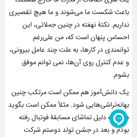
باعث شکست ما می‌شوند و ما هیچ تقصیری
نداریم. نکتۀ نهفته در چنین جملاتی، این
احساس پنهان است که، من علی‌رغم
توانمندی در کارها، به علت چند عامل بیرونی،
و عدم کنترل روی آن‌ها، نمی­ توانم موفق
بشوم.
یک دانش‌آموز هم ممکن است مرتکب چنین
بهانه‌تراشی‌هایی شود. مثلاً ممکن است بگوید
دیروز به دلیل تماشای مسابقۀ فوتبال رفته
بودم و بعد در جشن تولد دوستم شرکت