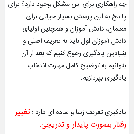
انتشارات کاغذ و قلم
چه راهکاری برای این مشکل وجود دارد؟ برای
پاسخ به این پرسش بسیار حیاتی برای
مقالات
معلمان، دانش آموزان و همچنین اولیای
تماس با ما
دانش آموزان اول باید به تعریف اصلی و
بنیادین یادگیری رجوع کنیم که بعد از آن
درباره ما
بتوانیم به توضیح کامل مهارت انتخاب
پرسش های متداول
یادگیری بپردازیم.
ورود به سایت
تغییر
یادگیری تعریف زیبا و ساده ای دارد :
رفتار بصورت پایدار و تدریجی.